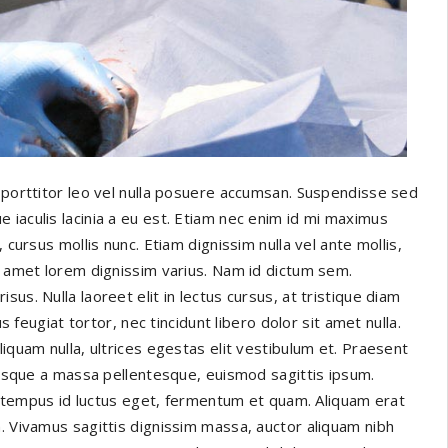
t porttitor leo vel nulla posuere accumsan. Suspendisse sed
 iaculis lacinia a eu est. Etiam nec enim id mi maximus
 cursus mollis nunc. Etiam dignissim nulla vel ante mollis,
it amet lorem dignissim varius. Nam id dictum sem.
us. Nulla laoreet elit in lectus cursus, at tristique diam
s feugiat tortor, nec tincidunt libero dolor sit amet nulla.
iquam nulla, ultrices egestas elit vestibulum et. Praesent
ntesque a massa pellentesque, euismod sagittis ipsum.
ro, tempus id luctus eget, fermentum et quam. Aliquam erat
. Vivamus sagittis dignissim massa, auctor aliquam nibh