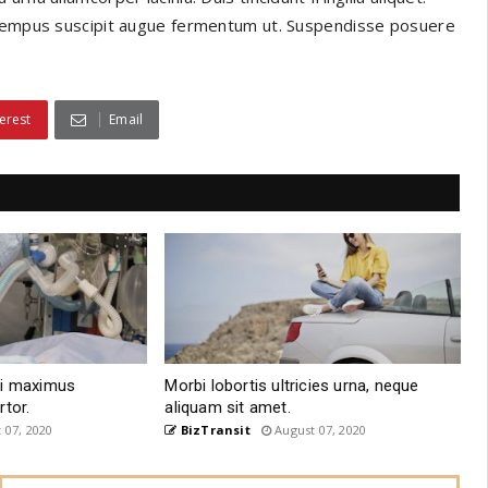
, tempus suscipit augue fermentum ut. Suspendisse posuere
erest
Email
mi maximus
Morbi lobortis ultricies urna, neque
rtor.
aliquam sit amet.
 07, 2020
BizTransit
August 07, 2020