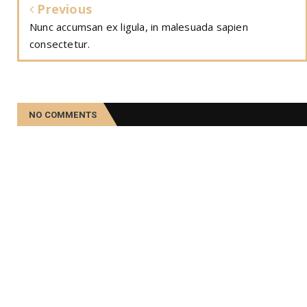
Previous
Nunc accumsan ex ligula, in malesuada sapien
consectetur.
NO COMMENTS