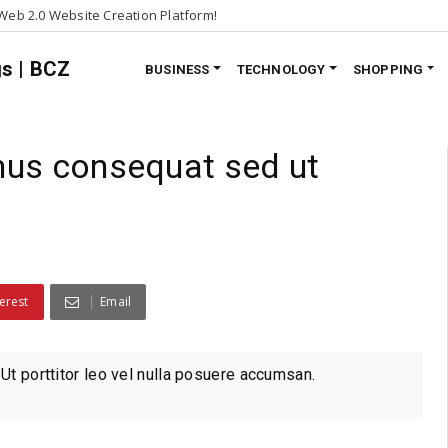
eb 2.0 Website Creation Platform!
BUSINESS
TECHNOLOGY
SHOPPING
mus consequat sed ut
erest
Email
 Ut porttitor leo vel nulla posuere accumsan.