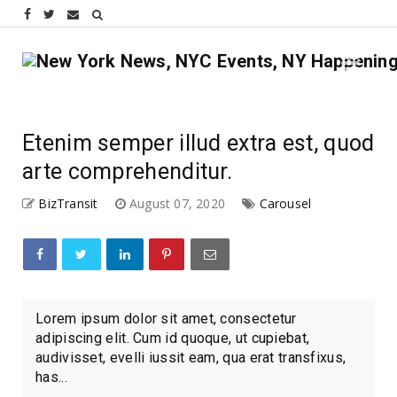
Etenim semper illud extra est, quod
arte comprehenditur.
BizTransit
August 07, 2020
Carousel
Lorem ipsum dolor sit amet, consectetur
adipiscing elit. Cum id quoque, ut cupiebat,
audivisset, evelli iussit eam, qua erat transfixus,
has...