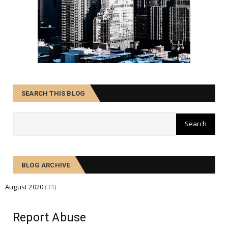
Morbi lobortis ultricies urna, neque aliquam sit
amet.
August 07, 2020
SEARCH THIS BLOG
BLOG ARCHIVE
August 2020
(31)
Report Abuse