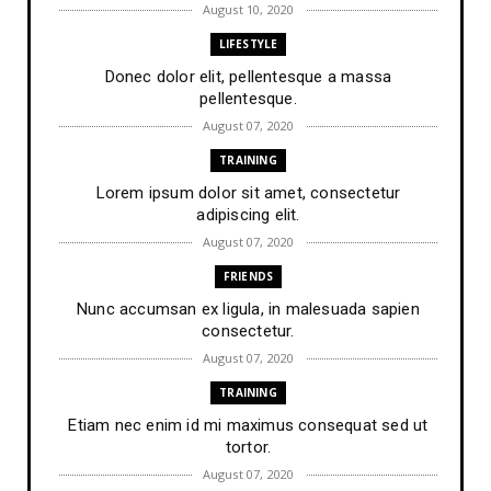
August 10, 2020
LIFESTYLE
Donec dolor elit, pellentesque a massa
pellentesque.
August 07, 2020
TRAINING
Lorem ipsum dolor sit amet, consectetur
adipiscing elit.
August 07, 2020
FRIENDS
Nunc accumsan ex ligula, in malesuada sapien
consectetur.
August 07, 2020
TRAINING
Etiam nec enim id mi maximus consequat sed ut
tortor.
August 07, 2020