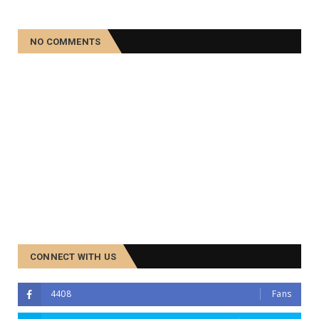
NO COMMENTS
CONNECT WITH US
4408
Fans