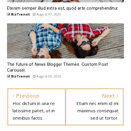
Etenim semper illud extra est, quod arte comprehenditur.
BizTransit
August 07, 2020
The future of News Blogger Themes. Custom Post
Carousel.
BizTransit
August 05, 2020
Previous
Next
Hoc dictum in una re
Etiam nec enim id mi
latissime patet, ut in
maximus consequat
omnibus factis.
sed ut tortor.