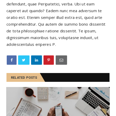
defendunt, quae Peripatetici, verba. Ubi ut eam
caperet aut quando? Eadem nunc mea adversum te
oratio est. Etenim semper illud extra est, quod arte
comprehenditur. Qui autem de summo bono dissentit
de tota philosophiae ratione dissentit. Te ipsum,
dignissimum maioribus tuis, voluptasne induxit, ut
adolescentulus eriperes P.
RELATED POSTS